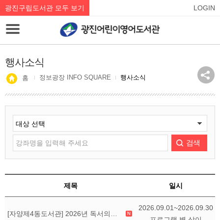
광진구립도서관 모두 보기
LOGIN
행사소식
정보광장 INFO SQUARE
행사소식
홈
검색
제목
일시
2026.09.01~2026.09.30
[자양제4동도서관] 2026년 독서의달 행사 안내
프로그램 별 상이