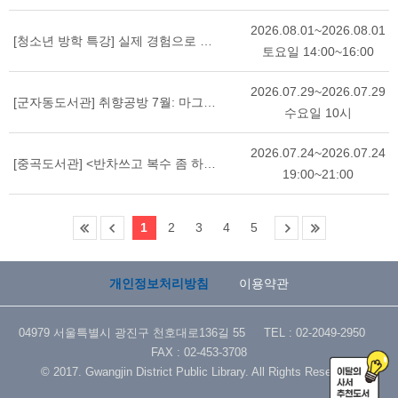
2026.08.01~2026.08.01
[청소년 방학 특강] 실제 경험으로 배우는 자기주도학습 전략
토요일 14:00~16:00
2026.07.29~2026.07.29
[군자동도서관] 취향공방 7월: 마그넷 테라리움
수요일 10시
2026.07.24~2026.07.24
[중곡도서관] <반차쓰고 복수 좀 하고 오겠습니다> 홍선주 작가와의 만남
19:00~21:00
1
2
3
4
5
개인정보처리방침
이용약관
04979 서울특별시 광진구 천호대로136길 55 TEL : 02-2049-2950
FAX : 02-453-3708
© 2017. Gwangjin District Public Library. All Rights Reserved.