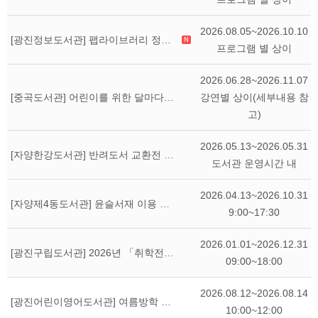
2026.08.05~2026.10.10
[광진정보도서관] 팹라이브러리 정규 프로그램 하반기 모집 일정 안내
프로그램 별 상이
2026.06.28~2026.11.07
강연별 상이(세부내용 참
[중곡도서관] 어린이를 위한 달마다 작가와의 만남 안내(9/5 강연 취소)
고)
2026.05.13~2026.05.31
[자양한강도서관] 반려도서 교환전 & 반려책 사연 공모 '나의 반려책을 소개합니다'
도서관 운영시간 내
2026.04.13~2026.10.31
[자양제4동도서관] 윤슬서재 이용 안내
9:00~17:30
2026.01.01~2026.12.31
[광진구립도서관] 2026년 「취학전 500권 이상 읽기」 안내
09:00~18:00
2026.08.12~2026.08.14
[광진어린이영어도서관] 여름방학 독서교실 -Book&Bloom-
10:00~12:00