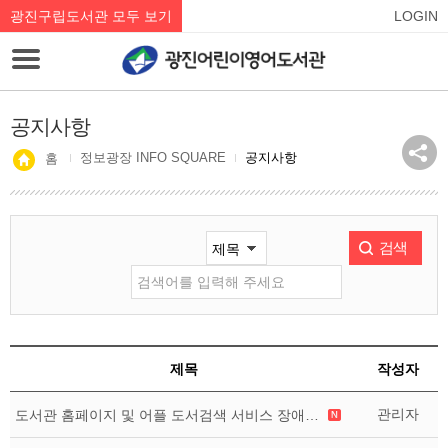
광진구립도서관 모두 보기
LOGIN
공지사항
정보광장 INFO SQUARE
공지사항
홈
검색
제목
작성자
관리자
도서관 홈페이지 및 어플 도서검색 서비스 장애 알림