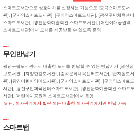
스마트도서관으로 상호대차를 신청하는 기능으로 [중곡스마트도서
관], [군자역스마트도서관], [구의역스마트도서관], [광진구민체육센터
스마트도서관], [광진문화예술회관 스마트도서관], [어린이대공원역
스마트도서관]에서 도서를 제공받을 수 있도록 운영
무인반납기
광진구립도서관에서 대출한 도서를 반납할 수 있는 반납기기 [광진정
보도서관], [자양한강도서관], [중곡문화체육센터도서관], [군자동도서
관], [광진어린이영어도서관], [군자역스마트도서관], [구의역스마트도
서관], [광진구민체육센터스마트도서관], [광진문화예술회관 스마트도
서관], [어린이대공원역 스마트도서관]에서 운영
※ 단, 책자판기에서 빌린 책은 대출한 책자판기에서만 반납 가능
스마트탭