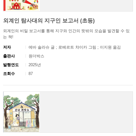
외계인 탐사대의 지구인 보고서 (초등)
외계인의 비밀 보고서를 통해 지구와 인간의 뜻밖의 모습을 발견할 수 있
는 책!
저자
에바 솔라슈 글 ; 로베르트 챠이카 그림 ; 이지원 옮김
출판사
원더박스
발행연도
2025년
조회수
87