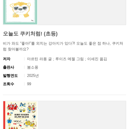
오늘도 쿠키처럼! (초등)
비가 와도 “좋아!”를 외치는 강아지가 있다?! 오늘도 좋은 점 하나, 쿠키처
럼 찾아볼까요?
저자
마르틴 라퐁 글 ; 루이즈 메젤 그림 ; 이세진 옮김
출판사
봄소풍
발행연도
2025년
조회수
99