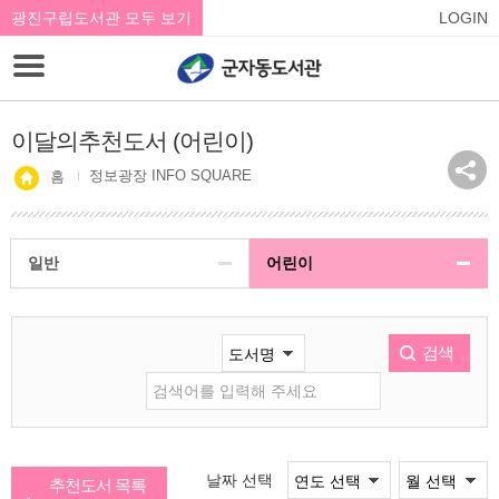
광진구립도서관 모두 보기
LOGIN
이달의추천도서 (어린이)
정보광장 INFO SQUARE
홈
일반
어린이
검색
날짜 선택
추천도서 목록