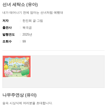
선녀 세탁소 (유아)
내가 태어나기 전에 엄마는 선녀처럼 예뻤대
저자
한진희 글·그림
출판사
북극곰
발행연도
2025년
조회수
99
나무주연상 (유아)
숲속 시상식에 여러분을 초대합니다.