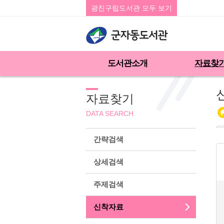
광진구립도서관 모두 보기
도서관소개
자료찾
자료찾기
DATA SEARCH
간략검색
상세검색
주제검색
신착자료