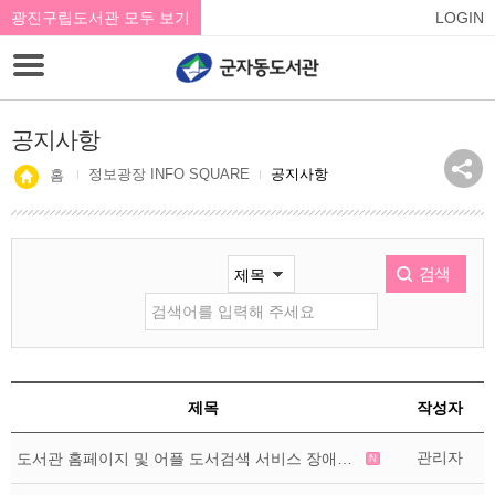
광진구립도서관 모두 보기
LOGIN
공지사항
정보광장 INFO SQUARE
공지사항
홈
검색
제목
작성자
관리자
도서관 홈페이지 및 어플 도서검색 서비스 장애 알림