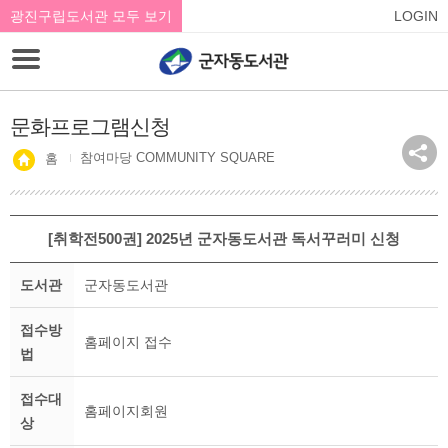
광진구립도서관 모두 보기
LOGIN
문화프로그램신청
참여마당 COMMUNITY SQUARE
홈
[취학전500권] 2025년 군자동도서관 독서꾸러미 신청
도서관
군자동도서관
접수방
홈페이지 접수
법
접수대
홈페이지회원
상