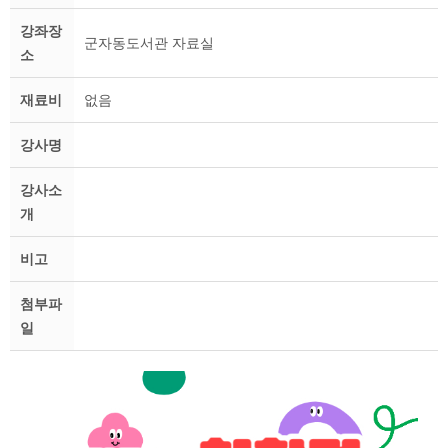
강좌장
군자동도서관 자료실
소
재료비
없음
강사명
강사소
개
비고
첨부파
일