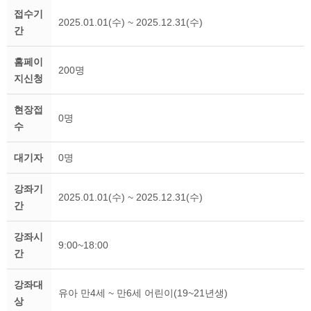
접수기
2025.01.01(수) ~ 2025.12.31(수)
간
홈페이
200명
지신청
현장접
0명
수
대기자
0명
강좌기
2025.01.01(수) ~ 2025.12.31(수)
간
강좌시
9:00~18:00
간
강좌대
유아 만4세 ~ 만6세 어린이(19~21년생)
상